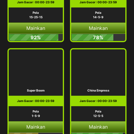
Jam Gacor : 00:00-23:59
Jam Gacor : 00:00-23:59
Pola
Pola
15-25-15
14-5-9
Mainkan
Mainkan
92%
78%
Super Boom
China Empress
Jam Gacor : 00:00-23:59
Jam Gacor : 00:00-23:59
Pola
Pola
1-5-9
12-5-5
Mainkan
Mainkan