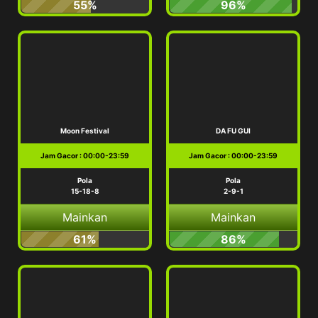
55%
96%
Moon Festival
DA FU GUI
Jam Gacor : 00:00-23:59
Jam Gacor : 00:00-23:59
Pola
Pola
15-18-8
2-9-1
Mainkan
Mainkan
61%
86%