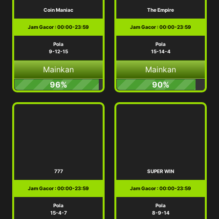
Coin Maniac
The Empire
Jam Gacor : 00:00-23:59
Jam Gacor : 00:00-23:59
Pola
Pola
9-12-15
15-14-4
Mainkan
Mainkan
96%
90%
777
SUPER WIN
Jam Gacor : 00:00-23:59
Jam Gacor : 00:00-23:59
Pola
Pola
15-4-7
8-9-14