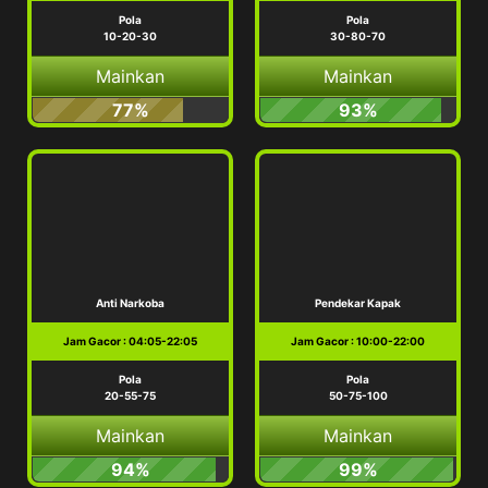
Pola
Pola
10-20-30
30-80-70
Mainkan
Mainkan
77%
93%
Anti Narkoba
Pendekar Kapak
Jam Gacor : 04:05-22:05
Jam Gacor : 10:00-22:00
Pola
Pola
20-55-75
50-75-100
Mainkan
Mainkan
94%
99%