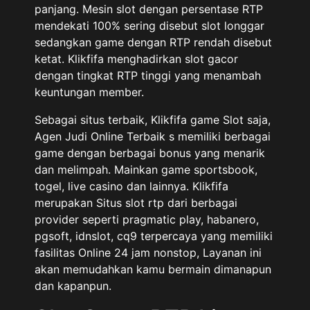
panjang. Mesin slot dengan persentase RTP
mendekati 100% sering disebut slot longgar
sedangkan game dengan RTP rendah disebut
ketat. Klikfifa menghadirkan slot gacor
dengan tingkat RTP tinggi yang menambah
keuntungan member.
Sebagai situs terbaik, Klikfifa game Slot saja,
Agen Judi Online Terbaik s memiliki berbagai
game dengan berbagai bonus yang menarik
dan melimpah. Mainkan game sportsbook,
togel, live casino dan lainnya. Klikfifa
merupakan Situs slot rtp dari berbagai
provider seperti pragmatic play, habanero,
pgsoft, idnslot, cq9 terpercaya yang memiliki
fasilitas Online 24 jam nonstop, Layanan ini
akan memudahkan kamu bermain dimanapun
dan kapanpun.