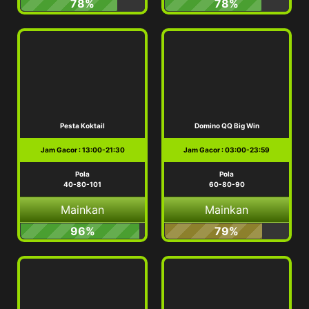
78%
78%
Pesta Koktail
Domino QQ Big Win
Jam Gacor : 13:00-21:30
Jam Gacor : 03:00-23:59
Pola
Pola
40-80-101
60-80-90
Mainkan
Mainkan
96%
79%