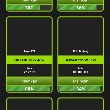
75%
86%
Royal 777
Koki Bintang
Jam Gacor : 13:00-23:59
Jam Gacor : 04:00-17:00
Pola
Pola
77-77-77
90-100-150
Mainkan
Mainkan
96%
94%