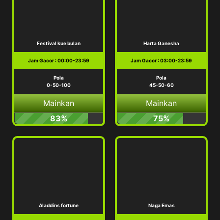
Festival kue bulan
Harta Ganesha
Jam Gacor : 00:00-23:59
Jam Gacor : 03:00-23:59
Pola
Pola
0-50-100
45-50-60
Mainkan
Mainkan
83%
75%
Aladdins fortune
Naga Emas