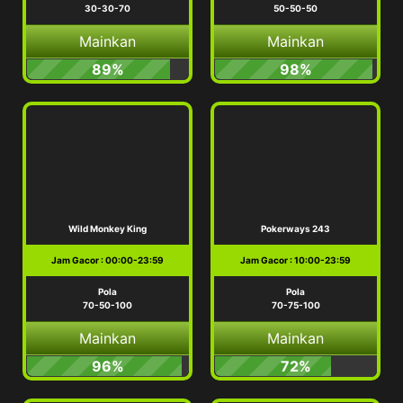
30-30-70
50-50-50
Mainkan
Mainkan
89%
98%
Wild Monkey King
Pokerways 243
Jam Gacor : 00:00-23:59
Jam Gacor : 10:00-23:59
Pola
Pola
70-50-100
70-75-100
Mainkan
Mainkan
96%
72%