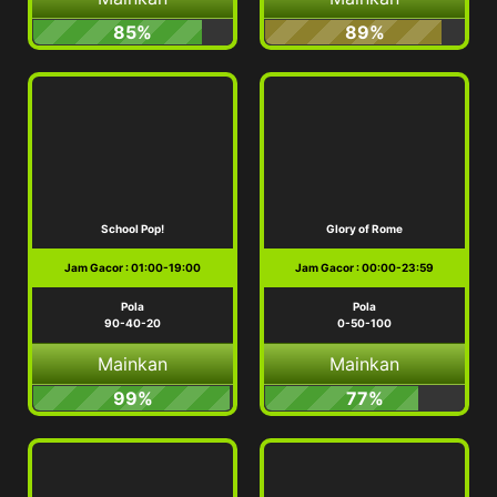
85%
89%
School Pop!
Glory of Rome
Jam Gacor : 01:00-19:00
Jam Gacor : 00:00-23:59
Pola
Pola
90-40-20
0-50-100
Mainkan
Mainkan
99%
77%