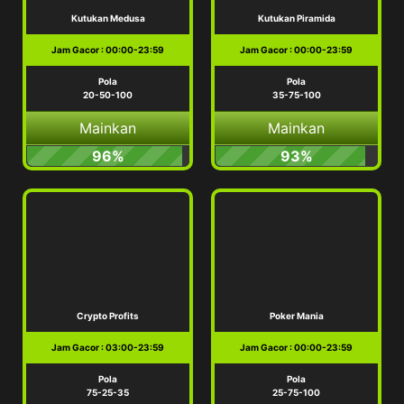
Kutukan Medusa
Kutukan Piramida
Jam Gacor : 00:00-23:59
Jam Gacor : 00:00-23:59
Pola
Pola
20-50-100
35-75-100
Mainkan
Mainkan
96%
93%
Crypto Profits
Poker Mania
Jam Gacor : 03:00-23:59
Jam Gacor : 00:00-23:59
Pola
Pola
75-25-35
25-75-100