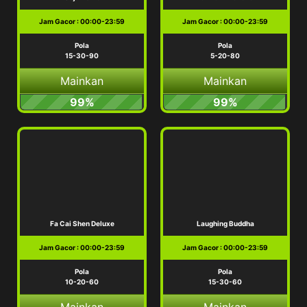
Jam Gacor : 00:00-23:59
Jam Gacor : 00:00-23:59
Pola
Pola
15-30-90
5-20-80
Mainkan
Mainkan
99%
99%
Fa Cai Shen Deluxe
Laughing Buddha
Jam Gacor : 00:00-23:59
Jam Gacor : 00:00-23:59
Pola
Pola
10-20-60
15-30-60
Mainkan
Mainkan