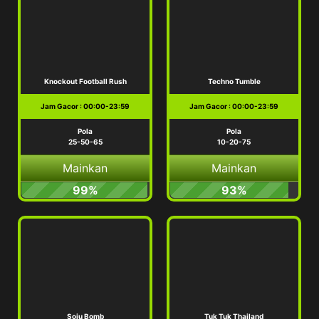
Knockout Football Rush
Techno Tumble
Jam Gacor : 00:00-23:59
Jam Gacor : 00:00-23:59
Pola
Pola
25-50-65
10-20-75
Mainkan
Mainkan
99%
93%
Soju Bomb
Tuk Tuk Thailand