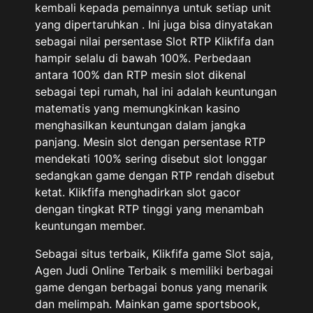
kembali kepada pemainnya untuk setiap unit
yang dipertaruhkan . Ini juga bisa dinyatakan
sebagai nilai persentase Slot RTP Klikfifa dan
hampir selalu di bawah 100%. Perbedaan
antara 100% dan RTP mesin slot dikenal
sebagai tepi rumah, hal ini adalah keuntungan
matematis yang memungkinkan kasino
menghasilkan keuntungan dalam jangka
panjang. Mesin slot dengan persentase RTP
mendekati 100% sering disebut slot longgar
sedangkan game dengan RTP rendah disebut
ketat. Klikfifa menghadirkan slot gacor
dengan tingkat RTP tinggi yang menambah
keuntungan member.
Sebagai situs terbaik, Klikfifa game Slot saja,
Agen Judi Online Terbaik s memiliki berbagai
game dengan berbagai bonus yang menarik
dan melimpah. Mainkan game sportsbook,