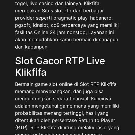
togel, live casino dan lainnya. Klikfifa
merupakan Situs slot rtp dari berbagai
provider seperti pragmatic play, habanero,
pgsoft, idnslot, cq9 terpercaya yang memiliki
fasilitas Online 24 jam nonstop, Layanan ini
akan memudahkan kamu bermain dimanapun
dan kapanpun.
Slot Gacor RTP Live
Klikfifa
Bermain game slot online di Slot RTP Klikfifa
memang menyenangkan, dan juga bisa
menguntungkan secara finansial. Kuncinya
adalah mengetahui game mana yang memiliki
probabilitas menang tertinggi, hasil yang
ditentukan oleh persentase Return to Player
(RTP). RTP Klikfifa dihitung melalui rasio yang
mengukur hadiah pemain saat mereka