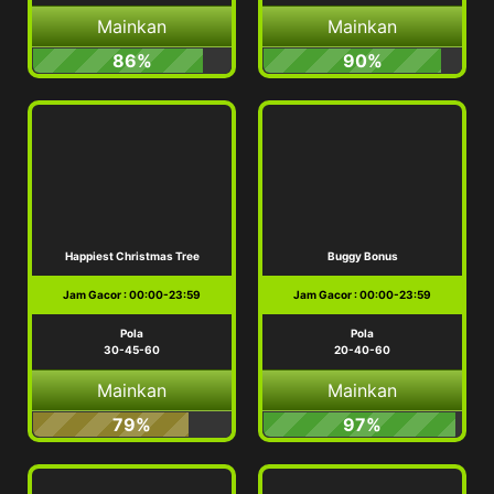
Mainkan
Mainkan
86%
90%
Happiest Christmas Tree
Buggy Bonus
Jam Gacor : 00:00-23:59
Jam Gacor : 00:00-23:59
Pola
Pola
30-45-60
20-40-60
Mainkan
Mainkan
79%
97%