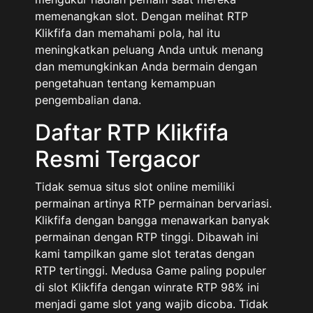
memenangkan slot. Dengan melihat RTP
Klikfifa dan memahami pola, hal itu
meningkatkan peluang Anda untuk menang
dan memungkinkan Anda bermain dengan
pengetahuan tentang kemampuan
pengembalian dana.
Daftar RTP Klikfifa
Resmi Tergacor
Tidak semua situs slot online memiliki
permainan artinya RTP permainan bervariasi.
Klikfifa dengan bangga menawarkan banyak
permainan dengan RTP tinggi. Dibawah ini
kami tampilkan game slot teratas dengan
RTP tertinggi. Medusa Game paling populer
di slot Klikfifa dengan winrate RTP 98% ini
menjadi game slot yang wajib dicoba. Tidak