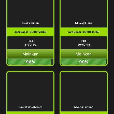
Lucky Durian
5 Lucky Lions
Jam Gacor : 00:00-23:59
Jam Gacor : 00:00-23:59
Pola
Pola
5-30-60
20-50-75
Mainkan
Mainkan
96%
99%
Four Divine Beasts
Mystic Fortune