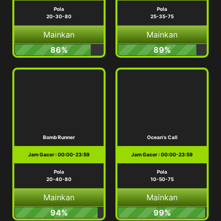
Pola
Pola
20-30-80
25-35-75
Mainkan
Mainkan
86%
89%
Bomb Runner
Ocean's Call
Jam Gacor : 00:00-23:59
Jam Gacor : 00:00-23:59
Pola
Pola
20-40-80
10-50-75
Mainkan
Mainkan
94%
99%