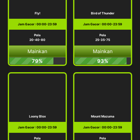
Fly!
Bird of Thunder
Jam Gacor : 00:00-23:59
Jam Gacor : 00:00-23:59
Pola
Pola
20-40-80
25-35-75
Mainkan
Mainkan
79%
93%
Loony Blox
Mount Mazuma
Jam Gacor : 00:00-23:59
Jam Gacor : 00:00-23:59
Pola
Pola