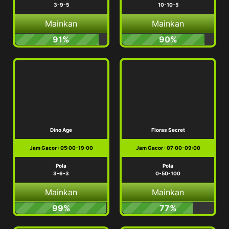
3-9-5
10-10-5
Mainkan
Mainkan
91%
90%
Dino Age
Floras Secret
Jam Gacor : 05:00-19:00
Jam Gacor : 07:00-09:00
Pola
Pola
3-6-3
0-50-100
Mainkan
Mainkan
99%
77%