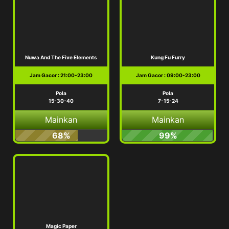
Nuwa And The Five Elements
Kung Fu Furry
Jam Gacor : 21:00-23:00
Jam Gacor : 09:00-23:00
Pola
Pola
15-30-40
7-15-24
Mainkan
Mainkan
68%
99%
Magic Paper