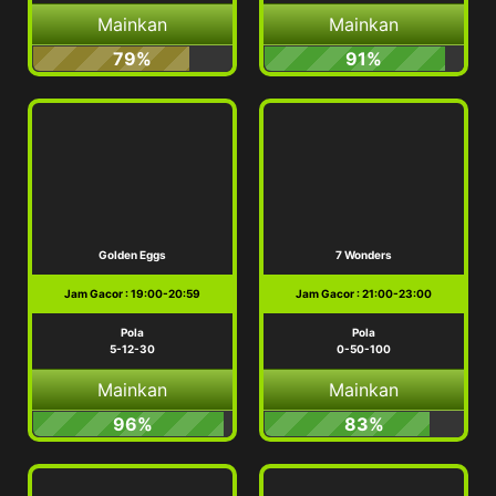
Mainkan
Mainkan
79%
91%
Golden Eggs
7 Wonders
Jam Gacor : 19:00-20:59
Jam Gacor : 21:00-23:00
Pola
Pola
5-12-30
0-50-100
Mainkan
Mainkan
96%
83%