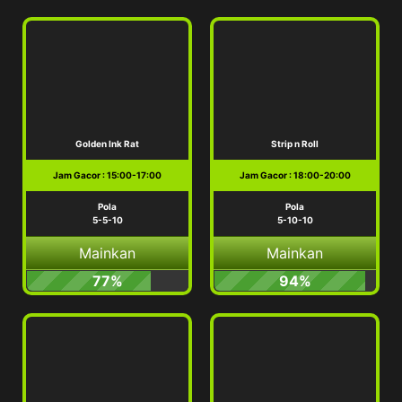
Golden Ink Rat
Strip n Roll
Jam Gacor : 15:00-17:00
Jam Gacor : 18:00-20:00
Pola
Pola
5-5-10
5-10-10
Mainkan
Mainkan
77%
94%