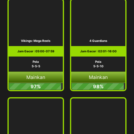
Vikings: Mega Reels
4 Guardians
Jam Gacor : 05:00-07:59
Jam Gacor : 02:01-16:00
Pola
Pola
5-5-5
5-5-10
Mainkan
Mainkan
97%
98%