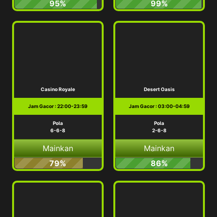
95%
99%
Casino Royale
Desert Oasis
Jam Gacor : 22:00-23:59
Jam Gacor : 03:00-04:59
Pola
Pola
6-6-8
2-6-8
Mainkan
Mainkan
79%
86%