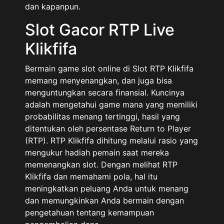
dan kapanpun.
Slot Gacor RTP Live
Klikfifa
Bermain game slot online di Slot RTP Klikfifa
memang menyenangkan, dan juga bisa
menguntungkan secara finansial. Kuncinya
adalah mengetahui game mana yang memiliki
probabilitas menang tertinggi, hasil yang
ditentukan oleh persentase Return to Player
(RTP). RTP Klikfifa dihitung melalui rasio yang
mengukur hadiah pemain saat mereka
memenangkan slot. Dengan melihat RTP
Klikfifa dan memahami pola, hal itu
meningkatkan peluang Anda untuk menang
dan memungkinkan Anda bermain dengan
pengetahuan tentang kemampuan