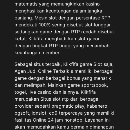
matematis yang memungkinkan kasino
menghasilkan keuntungan dalam jangka
panjang. Mesin slot dengan persentase RTP
mendekati 100% sering disebut slot longgar
sedangkan game dengan RTP rendah disebut
ketat. Klikfifa menghadirkan slot gacor
dengan tingkat RTP tinggi yang menambah
keuntungan member.
Sebagai situs terbaik, Klikfifa game Slot saja,
Agen Judi Online Terbaik s memiliki berbagai
game dengan berbagai bonus yang menarik
dan melimpah. Mainkan game sportsbook,
togel, live casino dan lainnya. Klikfifa
merupakan Situs slot rtp dari berbagai
provider seperti pragmatic play, habanero,
pgsoft, idnslot, cq9 terpercaya yang memiliki
fasilitas Online 24 jam nonstop, Layanan ini
akan memudahkan kamu bermain dimanapun