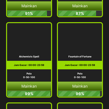
Mainkan
Mainkan
91%
87%
Alchemists Spell
Fountain of Fortune
Jam Gacor : 00:00-23:59
Jam Gacor : 00:00-23:59
Pola
Pola
0-50-100
0-50-100
Mainkan
Mainkan
99%
96%