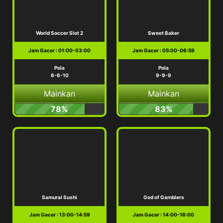
World Soccer Slot 2
Sweet Baker
Jam Gacor : 01:00-03:00
Jam Gacor : 05:00-06:59
Pola
Pola
6-6-10
9-9-9
Mainkan
Mainkan
78%
83%
Samurai Sushi
God of Gamblers
Jam Gacor : 13:00-14:59
Jam Gacor : 14:00-16:00