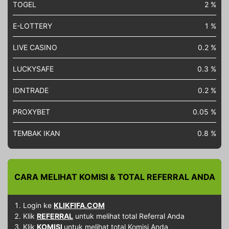
©
TOGEL
2 %
KLIKFIFA
Situs
E-LOTTERY
1 %
Website
Bandar
Agen
LIVE CASINO
0.2 %
Taruhan
Judi
LUCKYSAFE
0.3 %
Bola
Online.
IDNTRADE
0.2 %
Hak
Cipta
Dilindungi.
PROXYBET
0.05 %
TEMBAK IKAN
0.8 %
CARA MELIHAT KOMISI & TOTAL REFERRAL ANDA
Login ke
KLIKFIFA.COM
Klik
REFERRAL
untuk melihat total Referral Anda
Klik
KOMISI
untuk melihat total Komisi Anda