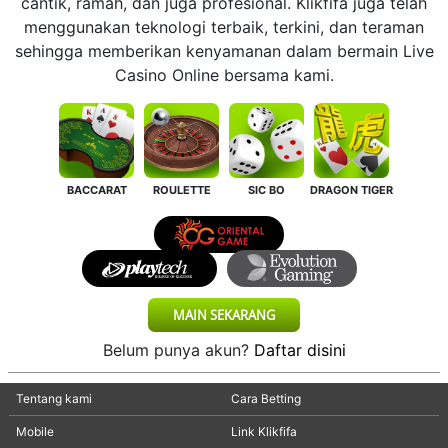
cantik, ramah, dan juga profesional. Klikfifa juga telah
ROMO
menggunakan teknologi terbaik, terkini, dan teraman
sehingga memberikan kenyamanan dalam bermain Live
Live Casino
Casino Online bersama kami.
Poker
ROMO
BACCARAT
ROULETTE
SIC BO
DRAGON TIGER
Slots
IDN Live
MAIN SEKARANG
Togel
Belum punya akun?
Daftar disini
ROMO
Elottery
Tentang kami
Cara Betting
Mobile
Link Klikfifa