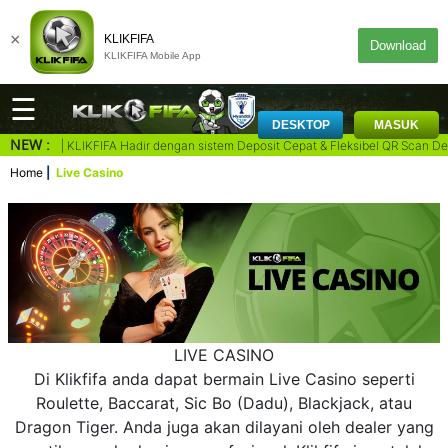
×
KLIKFIFA
Download
KLIKFIFA Mobile App
☰
DESKTOP
MASUK
NEW :
& Terpercaya | KLIKFIFA Hadir dengan sistem Deposit Cepat & Fleksibel QR S
DAFTAR
MASUK
Home
Live Casino
Beranda
Deposit
Games
ROMO
LIVE CASINO
Sportbook
Di Klikfifa anda dapat bermain Live Casino seperti
ROMO
Roulette, Baccarat, Sic Bo (Dadu), Blackjack, atau
Dragon Tiger. Anda juga akan dilayani oleh dealer yang
E-Sport