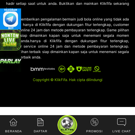
©
hadir setiap saat untuk anda. Buktikan dan mainkan Klikfifa sekarang
KLIKFIFA
juga.
Situs
Website
Klikfifa memberikan pengalaman bermain
judi bola online
yang tidak ada
Bandar
habisnya hanya di Klikfifa dengan dukungan fitur terlengkap, customer
Agen
service online 24 jam dan metode pembayaran terlengkap. Game pilihan
Taruhan
terbaik siap dimainkan kapan saja untuk menemani segala momen
Judi
terbaik anda.hanya di Klikfifa dengan dukungan fitur terlengkap,
Bola
customer service online 24 jam dan metode pembayaran terlengkap.
Online.
Game pilihan terbaik siap dimainkan kapan saja untuk menemani segala
Hak
momen terbaik anda.
Cipta
Dilindungi.
Copyright © KlikFifa. Hak cipta dilindungi
BERANDA
DAFTAR
PROMOSI
LIVE CHAT