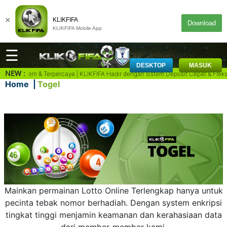
×
KLIKFIFA
Download
KLIKFIFA Mobile App
☰
DESKTOP
MASUK
NEW :
Digital Modern & Terpercaya | KLIKFIFA Hadir dengan sistem Deposit Cepat &
DAFTAR
MASUK
Home
Togel
Beranda
Deposit
Games
ROMO
Sportbook
Mainkan permainan Lotto Online Terlengkap hanya untuk
pecinta tebak nomor berhadiah. Dengan system enkripsi
ROMO
tingkat tinggi menjamin keamanan dan kerahasiaan data
E-Sport
dari member-member kami.